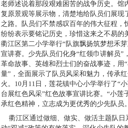
老师述说着那段艰难困苦的战争历史。馆
复原景观等展示物，清楚地给队员们展现
之路。队员们不禁感叹百年的伟大征程，
纷纷表示要铭记历史，珍惜这来之不易的美
衢江区第二小学举行“队旗飘扬筑梦想禾芽
宣讲赛。少先队员们化身“红领巾讲解员”
革命故事、英雄和烈士们的奋战事迹，用“
量”，全面展示了队员风采和魅力，传承
火。10月11日，莲花镇中心小学举行了“
台展红色风采”红色故事宣讲比赛。“小莲
承红色精神，立志成为更优秀的少先队员
衢江区通过做细、做实、做活主题队日