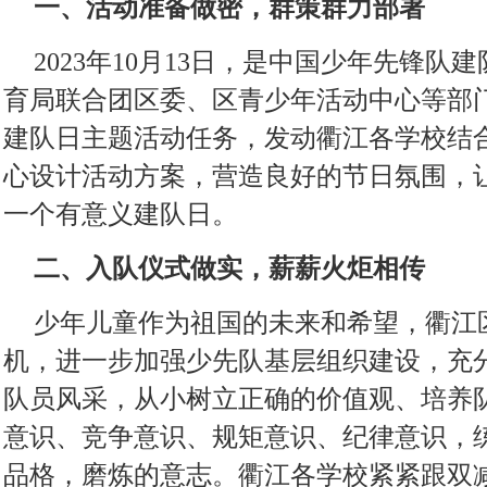
一、活动准备做密，群策群力部署
2023年10月13日，是中国少年先锋队
育局联合团区委、区青少年活动中心等部
建队日主题活动任务，发动衢江各学校结
心设计活动方案，营造良好的节日氛围，让
一个有意义建队日。
二、入队仪式做实，薪薪火炬相传
少年儿童作为祖国的未来和希望，衢江
机，进一步加强少先队基层组织建设，充
队员风采，从小树立正确的价值观、培养
意识、竞争意识、规矩意识、纪律意识，
品格，磨炼的意志。衢江各学校紧紧跟双