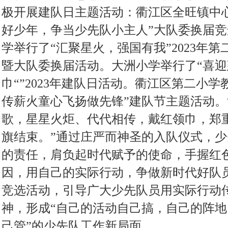
极开展建队日主题活动：衢江区全旺镇中
好少年，争当少先队小主人”大队委换届
学举行了“汇聚星火，强国有我”2023年
暨大队委换届活动。大洲小学举行了“喜
巾“”2023年建队日活动。衢江区第二小
传薪火童心飞扬做先锋”建队节主题活动。
歌，星星火炬、代代相传，戴红领巾，郑
旗结束。”通过庄严而神圣的入队仪式，
的责任，肩负起时代赋予的使命，手握红
因，用自己的实际行动，争做新时代好队
竞选活动，引导广大少先队员用实际行动
神，形成“自己的活动自己搞，自己的阵
己管”的少先队工作新局面，