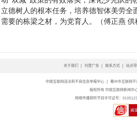
动“双减”政策的有效落实，深化少先队的
立德树人的根本任务，培养德智体美劳全
需要的栋梁之材，为党育人。（傅正燕 供