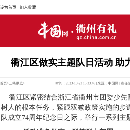
衢江区做实主题队日活动 助力
首页
>
三衢纵览
>
时间：
2023-10-23 15:33:46
| 来源：
中国网
| 责
衢江区紧密结合浙江省衢州市团委少先
树人的根本任务，紧跟双减政策实施的步
队成立74周年纪念日之际，举行一系列主