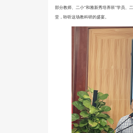
部分教师、二小“和雅新秀培养班”学员、
堂，聆听这场教科研的盛宴。