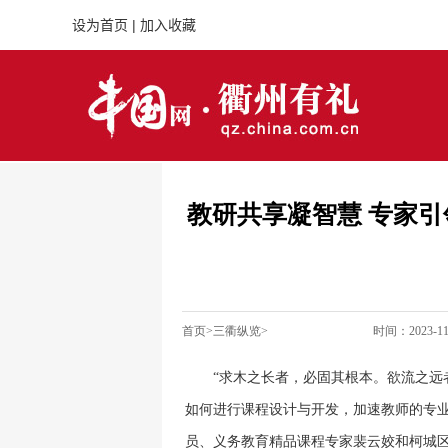
教研共享凝智慧 专家
首页
>
三衢纵览
>
时间：
2023-11
“求木之长者，必固其根本。欲流之远
如何进行课程设计与开发，加速教师的专
员、义务教育精品课程专家裴云姣和柯城