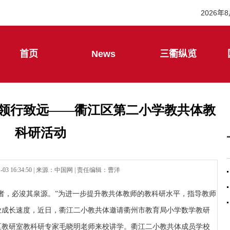
引领行致远——衢江区第二小学教共体教
科研活动
-03 16:34:50
| 来源：
中国网
| 责任编辑：曹洋
者，必浚其泉源。”为进一步提升教共体教师的教科研水平，指导教师
业成长速度，近日，衢江二小教共体邀请衢州市教育局小学数学教研
区教研室教科研专家毛晓明老师来校讲学。衢江二小教共体成员学校