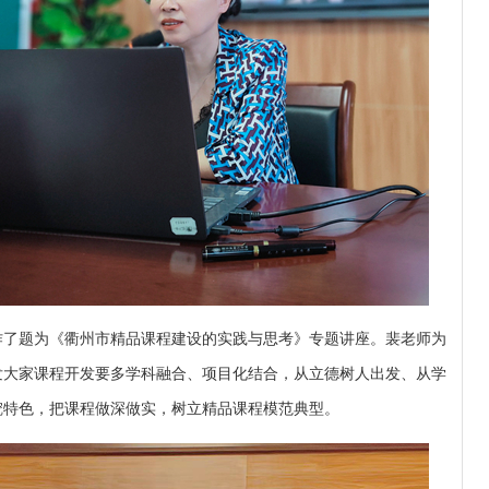
作了题为《衢州市精品课程建设的实践与思考》专题讲座。裴老师为
发大家课程开发要多学科融合、项目化结合，从立德树人出发、从学
挖特色，把课程做深做实，树立精品课程模范典型。