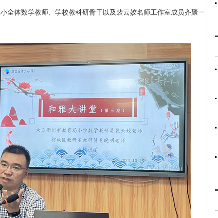
二小全体数学教师、学校教科研骨干以及裴云姣名师工作室成员齐聚一