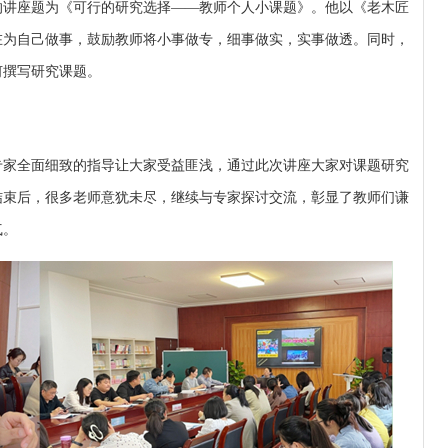
的讲座题为《可行的研究选择——教师个人小课题》。他以《老木匠
在为自己做事，鼓励教师将小事做专，细事做实，实事做透。同时，
何撰写研究课题。
专家全面细致的指导让大家受益匪浅，通过此次讲座大家对课题研究
结束后，很多老师意犹未尽，继续与专家探讨交流，彰显了教师们谦
气。