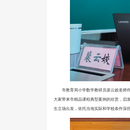
市教育局小学数学教研员裴云姣老师
大家带来市精品课程典型案例的欣赏，启
生立场出发，依托当地实际和学校条件深