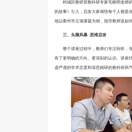
柯城区教研室教科研专家毛晓明老师
的故事》引入，启发大家领悟每个人都是
他以衢州市立项课题为例，指导教师该如
三、头脑风暴 思维启发
整个讲座过程中，教师们专注聆听，
有了更明确的方向、更深刻的认识。讲座
虚严谨的学术态度和深思精研的教科研风