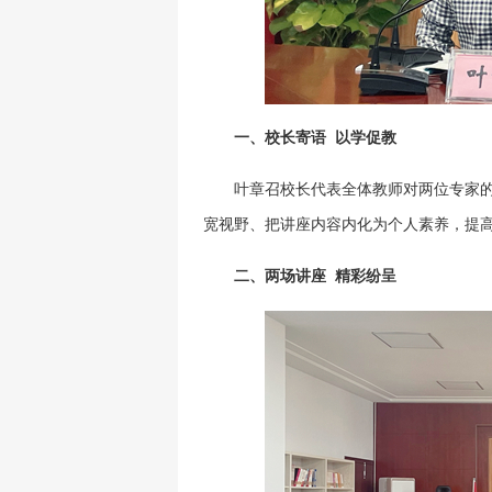
一、校长寄语 以学促教
叶章召校长代表全体教师对两位专家
宽视野、把讲座内容内化为个人素养，提
二、两场讲座 精彩纷呈