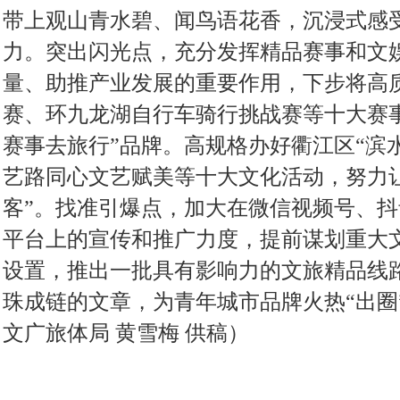
带上观山青水碧、闻鸟语花香，沉浸式感
力。突出闪光点，充分发挥精品赛事和文娱
量、助推产业发展的重要作用，下步将高质
赛、环九龙湖自行车骑行挑战赛等十大赛
赛事去旅行”品牌。高规格办好衢江区“滨水
艺路同心文艺赋美等十大文化活动，努力让
客”。找准引爆点，加大在微信视频号、
平台上的宣传和推广力度，提前谋划重大
设置，推出一批具有影响力的文旅精品线
珠成链的文章，为青年城市品牌火热“出圈
文广旅体局 黄雪梅 供稿）