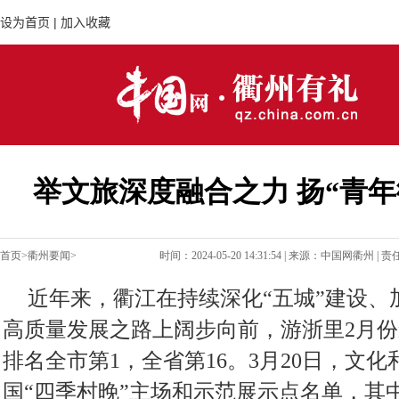
举文旅深度融合之力 扬“青年
首页
>
衢州要闻
>
时间：
2024-05-20 14:31:54
| 来源：
中国网衢州
| 
近年来，衢江在持续深化“五城”建设、
高质量发展之路上阔步向前，游浙里2月
排名全市第1，全省第16。3月20日，文化
国“四季村晚”主场和示范展示点名单，其