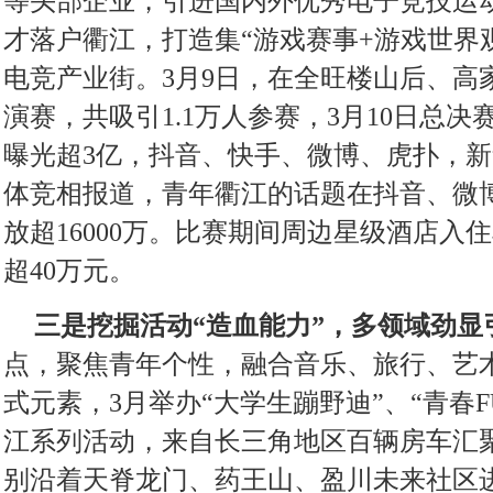
等头部企业，引进国内外优秀电子竞技运
才落户衢江，打造集“游戏赛事+游戏世界
电竞产业街。3月9日，在全旺楼山后、高
演赛，共吸引1.1万人参赛，3月10日总
曝光超3亿，抖音、快手、微博、虎扑，新
体竞相报道，青年衢江的话题在抖音、微
放超16000万。比赛期间周边星级酒店入
超40万元。
三是挖掘活动“造血能力”，多领域劲显
点，聚焦青年个性，融合音乐、旅行、艺
式元素，3月举办“大学生蹦野迪”、“青春
江系列活动，来自长三角地区百辆房车汇
别沿着天脊龙门、药王山、盈川未来社区