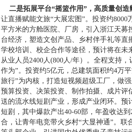
二是拓展平台“摇篮作用”，高质量创造
让直播赋能文旅“大展宏图”。投资约8000
平方米的方舱医院、厂房，引入浙江天募
台经济，塑造文创产品、乡村伴手礼等直
学校培训、校企合作等途径，预计将在未
从业人员2400人(800人/年）。全程支持
作为”。投资约5亿元，总建筑面积约4万
旅行”为内核，打造短视频超级工厂，做
预算投资、决策投资、制作拍摄、成片评
送的流水线短剧产业，形成产业闭环。预计基
短剧，其中爆款产出40-60部，年盈收达到2
合，让青年电竞带火乡村“大显神通”。联