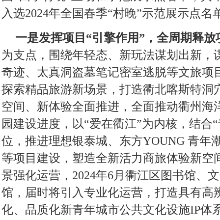
入选2024年全国春季“村晚”示范展示点名
一是发挥项目“引擎作用”，全周期释放
为支点，围绕年轻态、新玩法谋划出新，谋
奇迹、太真洞盗墓笔记密室逃脱等文旅项目
探索精品旅游新场景，打造衢北喀斯特洞
空间、新体验全面推进，全面推动衢州海
园建设进度，以“爱在衢江”为内核，结合
位，推进理想银泰城、东方YOUNG 青年
等项目建设，塑造全新活力商旅体验新空
景强化运营，2024年6月衢江区图书馆、
馆，届时将引入专业化运营，打造具有高
化、品质化新青年城市公共文化设施IP体