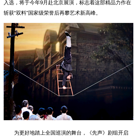
入选，将于今年9月赴北京展演，标志着这部精品力作在
斩获“双料”国家级荣誉后再攀艺术新高峰。
为更好地踏上全国巡演的舞台，《先声》剧组开启