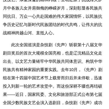
月中各族儿女并肩御侮的峥嵘岁月，深刻彰显各民族共
同抗日、万众一心共赴国难的伟大家国情怀，以民族抗
争历史记忆与新时代民族团结的时代共鸣，让伟大的抗
战精神跨越山河、直抵人心。
此次全国巡演是杂技剧《先声》斩获第十八届文华
剧目奖后的首次大规模全国亮相，也是辽沈精品文化走
出去、以文艺力量铸牢中华民族共同体意识、构筑中华
民族共有精神家园的重要实践。去年10月，《先声》剧
组在第十四届中国艺术节上载誉而归后并未停歇，迅速
投入到新一轮的艺术攻坚中。而这份深耕不辍也再结硕
果——近日，国家民委、文化和旅游部正式公布第七届
全国少数民族文艺会演入选剧目，杂技剧《先声》成功