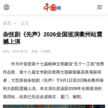
首页
>
正文
杂技剧《先声》2026全国巡演衢州站震
撼上演
时间：2026-06-02
来源：中国网
作为中宣部第十七届精神文明建设“五个一工程”优秀
作品奖、第十八届文华剧目奖两大国家级最高奖项获得
者，大型原创杂技剧《先声》于6月1日至2日晚在衢州保
利大剧院震撼上演。本次演出是该剧2026年全国巡演的
第四站，此前已先后走进南京、厦门、衡阳。