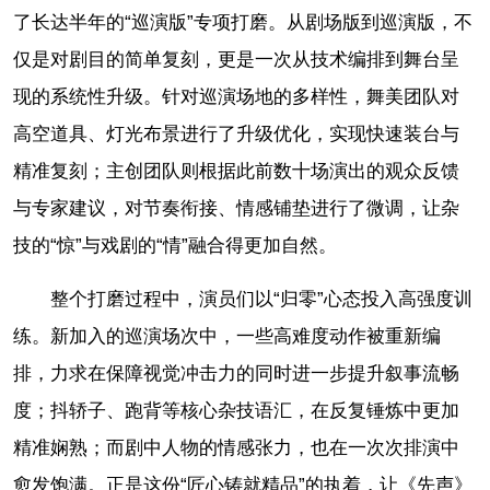
了长达半年的“巡演版”专项打磨。从剧场版到巡演版，不
仅是对剧目的简单复刻，更是一次从技术编排到舞台呈
现的系统性升级。针对巡演场地的多样性，舞美团队对
高空道具、灯光布景进行了升级优化，实现快速装台与
精准复刻；主创团队则根据此前数十场演出的观众反馈
与专家建议，对节奏衔接、情感铺垫进行了微调，让杂
技的“惊”与戏剧的“情”融合得更加自然。
整个打磨过程中，演员们以“归零”心态投入高强度训
练。新加入的巡演场次中，一些高难度动作被重新编
排，力求在保障视觉冲击力的同时进一步提升叙事流畅
度；抖轿子、跑背等核心杂技语汇，在反复锤炼中更加
精准娴熟；而剧中人物的情感张力，也在一次次排演中
愈发饱满。正是这份“匠心铸就精品”的执着，让《先声》